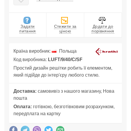
Задати
Стежити за
Додати до
питання
ціною
порівняння
Країна виробник:
Польща
Код виробника:
LUFT/9/40/C/SF
Простий дизайн решітки робить її елементом,
який підійде до інтер'єру любого стилю.
Доставка:
самовивіз з нашого магазину, Нова
пошта
Оплата:
готівкою, безготівковим розрахунком,
передплата на картку