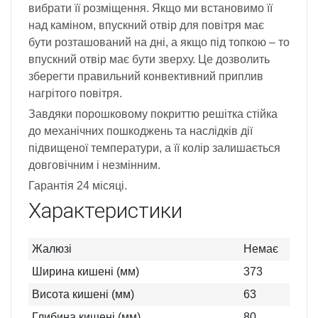
вибрати її розміщення. Якщо ми встановимо її
над каміном, впускний отвір для повітря має
бути розташований на дні, а якщо під топкою – то
впускний отвір має бути зверху. Це дозволить
зберегти правильний конвективний приплив
нагрітого повітря.
Завдяки порошковому покриттю решітка стійка
до механічних пошкоджень та наслідків дії
підвищеної температури, а її колір залишається
довговічним і незмінним.
Гарантія 24 місяці.
Характеристики
Жалюзі
Немає
Ширина кишені (мм)
373
Висота кишені (мм)
63
Глибина кишені (мм)
80