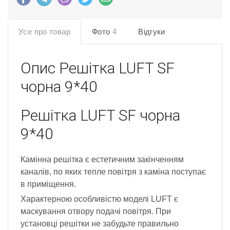
Усе про товар
Фото
4
Відгуки
Опис
Решітка LUFT SF
чорна 9*40
Решітка LUFT SF чорна
9*40
Камінна решітка є естетичним закінченням
каналів, по яких тепле повітря з каміна поступає
в приміщення.
Характерною особливістю моделі LUFT є
маскування отвору подачі повітря. При
установці решітки не забудьте правильно