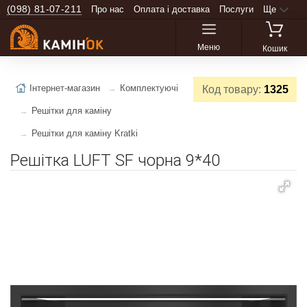
(098) 81-07-211
Про нас
Оплата і доставка
Послуги
Ще
Меню
Кошик
Інтернет-магазин
Комплектуючі
Код товару:
1325
Решітки для каміну
Решітки для каміну Kratki
Решітка LUFT SF чорна 9*40