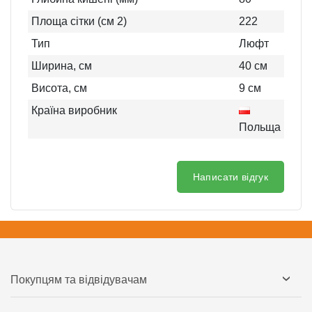
Площа сітки (см 2)
222
Тип
Люфт
Ширина, см
40
см
Висота, см
9
см
Країна виробник
Польща
Написати відгук
Покупцям та відвідувачам