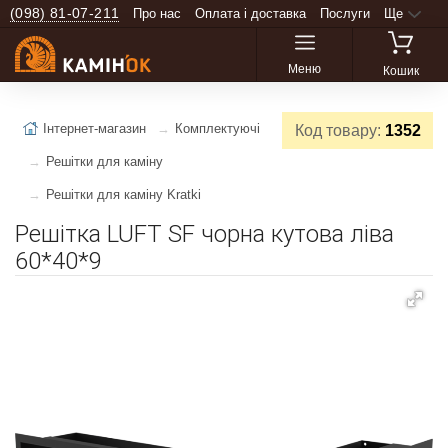
(098) 81-07-211
Про нас
Оплата і доставка
Послуги
Ще
Меню
Кошик
Інтернет-магазин
Комплектуючі
Код товару:
1352
Решітки для каміну
Решітки для каміну Kratki
Решітка LUFT SF чорна кутова ліва
60*40*9