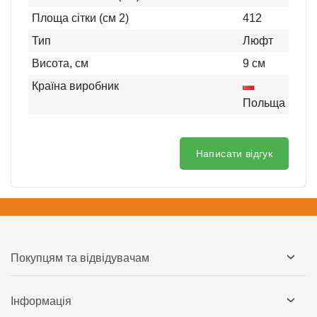
Площа сітки (см 2)
412
Тип
Люфт
Висота, см
9
см
Країна виробник
Польща
Написати відгук
Покупцям та відвідувачам
Інформація