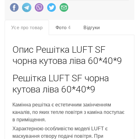
Усе про товар
Фото
4
Відгуки
Опис
Решітка LUFT SF
чорна кутова ліва 60*40*9
Решітка LUFT SF чорна
кутова ліва 60*40*9
Камінна решітка є естетичним закінченням
каналів, по яких тепле повітря з каміна поступає
в приміщення.
Характерною особливістю моделі LUFT є
маскування отвору подачі повітря. При