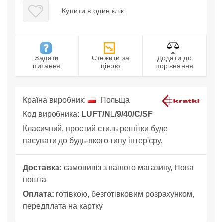
Купити в один клік
Задати
Стежити за
Додати до
питання
ціною
порівняння
Країна виробник:
Польща
Код виробника:
LUFT/NL/9/40/C/SF
Класичний, простий стиль решітки буде
пасувати до будь-якого типу інтер'єру.
Доставка:
самовивіз з нашого магазину, Нова
пошта
Оплата:
готівкою, безготівковим розрахунком,
передплата на картку