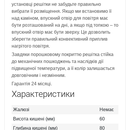
установці решітки не забудьте правильно
вибрати її розміщення. Якщо ми встановимо її
над каміном, впускний отвір для повітря має
бути розташований на дні, а якщо під топкою – то
впускний отвір має бути зверху. Це дозволить
зберегти правильний конвективний приплив
нагрітого повітря.
Завдяки порошковому покриттю решітка стійка
до механічних пошкоджень та наслідків дії
підвищеної температури, а її колір залишається
довговічним і незмінним.
Гарантія 24 місяці.
Характеристики
Жалюзі
Немає
Висота кишені (мм)
60
Глибина кишені (мм)
80