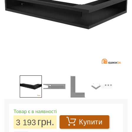
Товар є в наявності
грн.
3 193
Купити