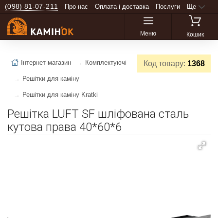
(098) 81-07-211
Про нас
Оплата і доставка
Послуги
Ще
Меню
Кошик
Інтернет-магазин
Комплектуючі
Код товару:
1368
Решітки для каміну
Решітки для каміну Kratki
Решітка LUFT SF шліфована сталь
кутова права 40*60*6