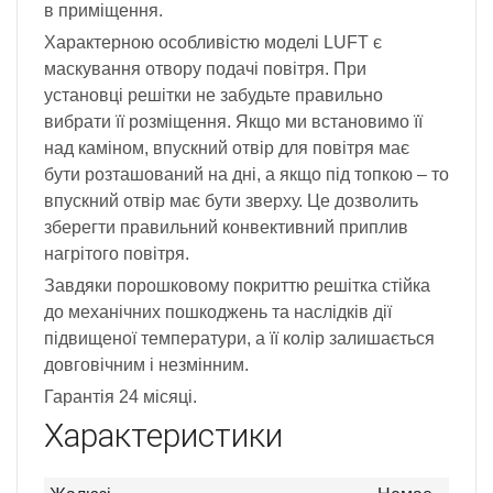
в приміщення.
Характерною особливістю моделі LUFT є
маскування отвору подачі повітря. При
установці решітки не забудьте правильно
вибрати її розміщення. Якщо ми встановимо її
над каміном, впускний отвір для повітря має
бути розташований на дні, а якщо під топкою – то
впускний отвір має бути зверху. Це дозволить
зберегти правильний конвективний приплив
нагрітого повітря.
Завдяки порошковому покриттю решітка стійка
до механічних пошкоджень та наслідків дії
підвищеної температури, а її колір залишається
довговічним і незмінним.
Гарантія 24 місяці.
Характеристики