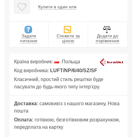
Купити в один клік
Задати
Стежити за
Додати до
питання
ціною
порівняння
Країна виробник:
Польща
Код виробника:
LUFT/NP/6/40/SZ/SF
Класичний, простий стиль решітки буде
пасувати до будь-якого типу інтер'єру.
Доставка:
самовивіз з нашого магазину, Нова
пошта
Оплата:
готівкою, безготівковим розрахунком,
передплата на картку