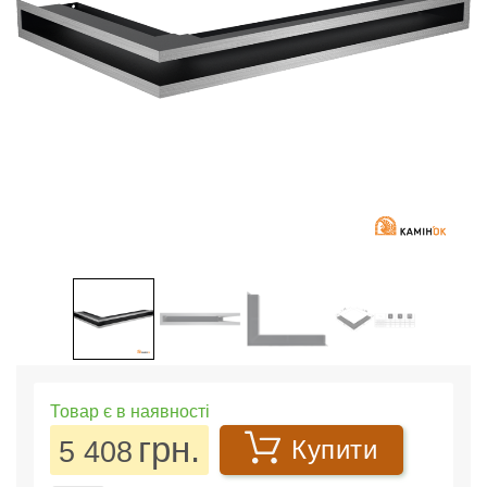
Товар є в наявності
грн.
5 408
Купити