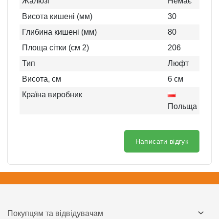
Жалюзі
Немає
Висота кишені (мм)
30
Глибина кишені (мм)
80
Площа сітки (см 2)
206
Тип
Люфт
Висота, см
6
см
Країна виробник
Польща
Написати відгук
Покупцям та відвідувачам