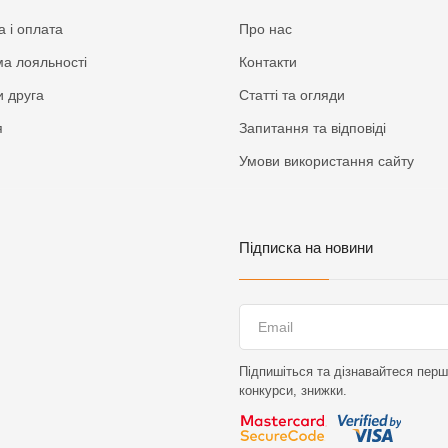
а і оплата
Про нас
а лояльності
Контакти
 друга
Статті та огляди
я
Запитання та відповіді
Умови використання сайту
Підписка на новини
Підпишіться та дізнавайтеся перши
конкурси, знижки.