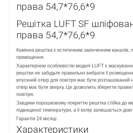
права 54,7*76,6*9
Решітка LUFT SF шліфован
права 54,7*76,6*9
Камінна решітка є естетичним закінченням каналів, п
приміщення.
Характерною особливістю моделі LUFT є маскування 
решітки не забудьте правильно вибрати її розміщенн
впускний отвір для повітря має бути розташований на
отвір має бути зверху. Це дозволить зберегти прави
повітря.
Завдяки порошковому покриттю решітка стійка до ме
підвищеної температури, а її колір залишається довг
Гарантія 24 місяці.
Характеристики