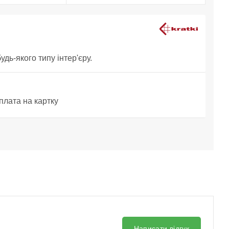
дь-якого типу інтер'єру.
плата на картку
Написати відгук