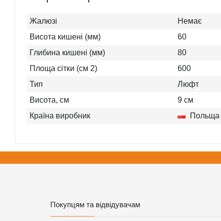
Жалюзі
Немає
Висота кишені (мм)
60
Глибина кишені (мм)
80
Площа сітки (см 2)
600
Тип
Люфт
Висота, см
9
см
Країна виробник
Польща
Покупцям та відвідувачам