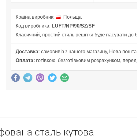
Країна виробник:
Польща
Код виробника:
LUFT/NP/90/SZ/SF
Класичний, простий стиль решітки буде пасувати до бу
Доставка:
самовивіз з нашого магазину, Нова пошта
Оплата:
готівкою, безготівковим розрахунком, перед
фована сталь кутова