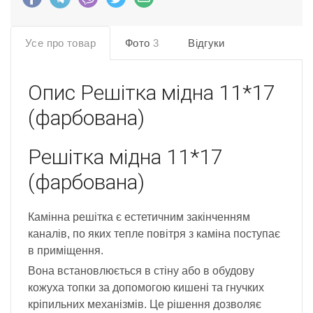
Усе про товар
Фото
3
Відгуки
Опис
Решітка мідна 11*17
(фарбована)
Решітка мідна 11*17
(фарбована)
Камінна решітка є естетичним закінченням
каналів, по яких тепле повітря з каміна поступає
в приміщення.
Вона встановлюється в стіну або в обудову
кожуха топки за допомогою кишені та гнучких
кріпильних механізмів. Це рішення дозволяє