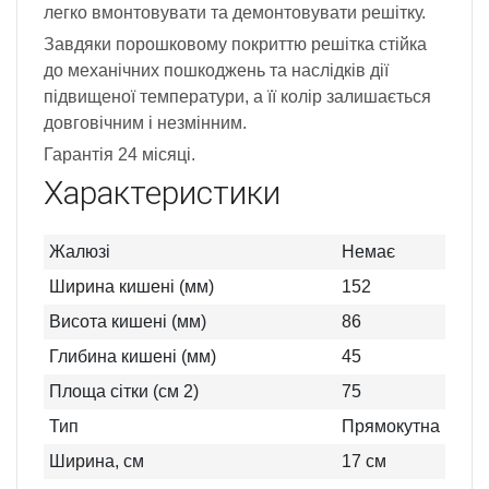
легко вмонтовувати та демонтовувати решітку.
Завдяки порошковому покриттю решітка стійка
до механічних пошкоджень та наслідків дії
підвищеної температури, а її колір залишається
довговічним і незмінним.
Гарантія 24 місяці.
Характеристики
Жалюзі
Немає
Ширина кишені (мм)
152
Висота кишені (мм)
86
Глибина кишені (мм)
45
Площа сітки (см 2)
75
Тип
Прямокутна
Ширина, см
17
см