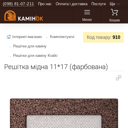
(098) 81-07-211
Про нас
Оплата і доставка
Послуги
Ще
Меню
Кошик
Інтернет-магазин
Комплектуючі
Код товару:
910
Решітки для каміну
Решітки для каміну Kratki
Решітка мідна 11*17 (фарбована)