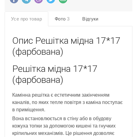
Усе про товар
Фото
3
Відгуки
Опис
Решітка мідна 17*17
(фарбована)
Решітка мідна 17*17
(фарбована)
Камінна решітка є естетичним закінченням
каналів, по яких тепле повітря з каміна поступає
в приміщення.
Вона встановлюється в стіну або в обудову
кожуха топки за допомогою кишені та гнучких
кріпильних механізмів. Це рішення дозволяє