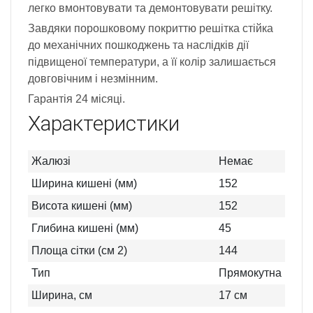
легко вмонтовувати та демонтовувати решітку.
Завдяки порошковому покриттю решітка стійка
до механічних пошкоджень та наслідків дії
підвищеної температури, а її колір залишається
довговічним і незмінним.
Гарантія 24 місяці.
Характеристики
Жалюзі
Немає
Ширина кишені (мм)
152
Висота кишені (мм)
152
Глибина кишені (мм)
45
Площа сітки (см 2)
144
Тип
Прямокутна
Ширина, см
17
см