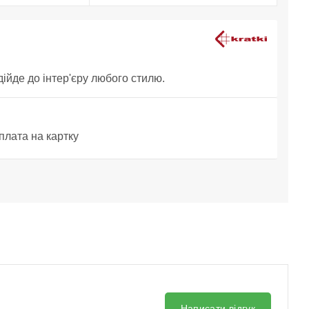
дійде до інтер'єру любого стилю.
плата на картку
Написати відгук