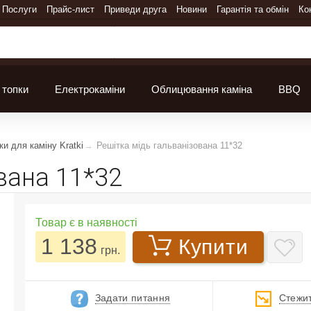
Послуги
Прайс-лист
Приведи друга
Новини
Гарантія та обмін
Ко
 топки
Електрокаміни
Облицювання каміна
BBQ
ки для каміну Kratki
Решітка мідь гальванізована 11*32
вана 11*32
Товар є в наявності
1 138
Купити
грн.
Задати питання
Стежит