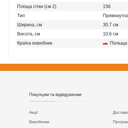
Площа сітки (см 2)
156
Тип
Прямокутн
Ширина, см
30.7
см
Висота, см
10.6
см
Країна виробник
Польща
Покупцям та відвідувачам
Акції
Доставк
Виробники
Програм