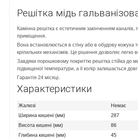
Решітка мідь гальванізов
Камінна решітка є естетичним закінченням каналів, п
приміщення.
Вона встановлюється в стіну або в обудову кожуха т
кріпильних механізмів. Це рішення дозволяє легко 
Завдяки порошковому покриттю решітка стійка до ме
підвищеної температури, а її колір залишається довг
Гарантія 24 місяці.
Характеристики
Жалюзі
Немає
Ширина кишені (мм)
287
Висота кишені (мм)
86
Глибина кишені (мм)
45