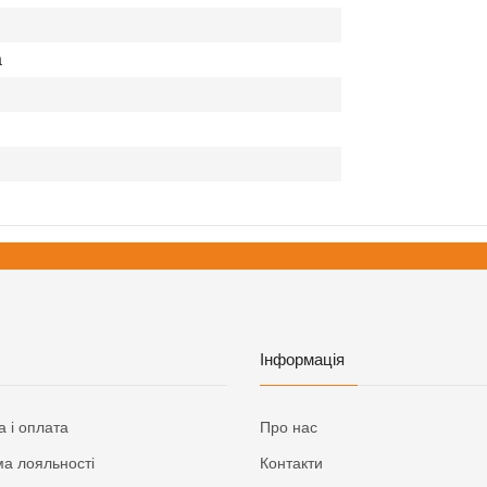
а
Інформація
а і оплата
Про нас
а лояльності
Контакти