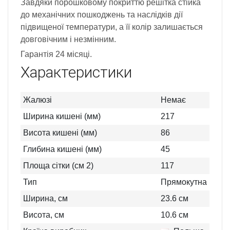
Завдяки порошковому покриттю решітка стійка
до механічних пошкоджень та наслідків дії
підвищеної температури, а її колір залишається
довговічним і незмінним.
Гарантія 24 місяці.
Характеристики
Жалюзі
Немає
Ширина кишені (мм)
217
Висота кишені (мм)
86
Глибина кишені (мм)
45
Площа сітки (см 2)
117
Тип
Прямокутна
Ширина, см
23.6
см
Висота, см
10.6
см