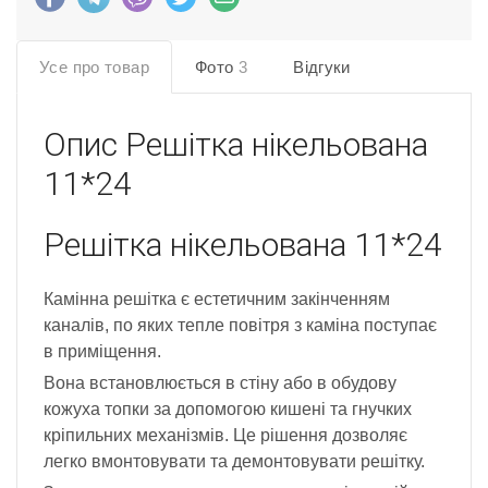
Усе про товар
Фото
3
Відгуки
Опис
Решітка нікельована
11*24
Решітка нікельована 11*24
Камінна решітка є естетичним закінченням
каналів, по яких тепле повітря з каміна поступає
в приміщення.
Вона встановлюється в стіну або в обудову
кожуха топки за допомогою кишені та гнучких
кріпильних механізмів. Це рішення дозволяє
легко вмонтовувати та демонтовувати решітку.