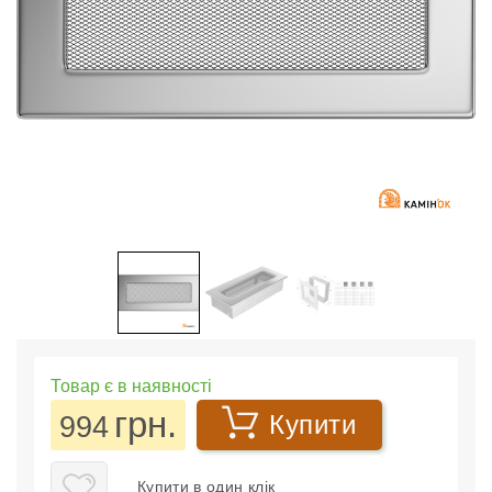
Товар є в наявності
грн.
994
Купити
Купити в один клік