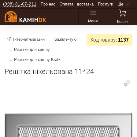
(098) 81-07-211
Про нас
Оплата і доставка
Послуги
Ще
Меню
Кошик
Інтернет-магазин
Комплектуючі
Код товару:
1137
Решітки для каміну
Решітки для каміну Kratki
Решітка нікельована 11*24