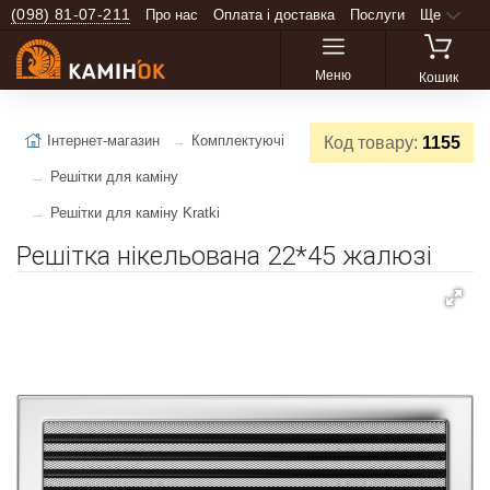
(098) 81-07-211
Про нас
Оплата і доставка
Послуги
Ще
Меню
Кошик
Інтернет-магазин
Комплектуючі
Код товару:
1155
Решітки для каміну
Решітки для каміну Kratki
Решітка нікельована 22*45 жалюзі