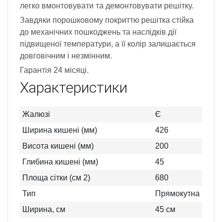
легко вмонтовувати та демонтовувати решітку.
Завдяки порошковому покриттю решітка стійка
до механічних пошкоджень та наслідків дії
підвищеної температури, а її колір залишається
довговічним і незмінним.
Гарантія 24 місяці.
Характеристики
Жалюзі
Є
Ширина кишені (мм)
426
Висота кишені (мм)
200
Глибина кишені (мм)
45
Площа сітки (см 2)
680
Тип
Прямокутна
Ширина, см
45
см