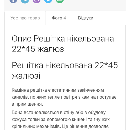
Усе про товар
Фото
4
Відгуки
Опис
Решітка нікельована
22*45 жалюзі
Решітка нікельована 22*45
жалюзі
Камінна решітка є естетичним закінченням
каналів, по яких тепле повітря з каміна поступає
в приміщення.
Вона встановлюється в стіну або в обудову
кожуха топки за допомогою кишені та гнучких
кріпильних механізмів. Це рішення дозволяє