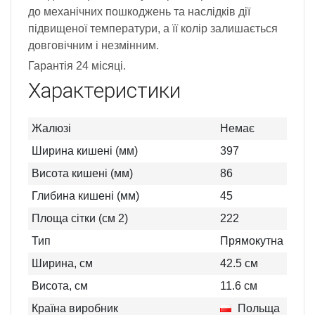
до механічних пошкоджень та наслідків дії
підвищеної температури, а її колір залишається
довговічним і незмінним.
Гарантія 24 місяці.
Характеристики
Жалюзі
Немає
Ширина кишені (мм)
397
Висота кишені (мм)
86
Глибина кишені (мм)
45
Площа сітки (см 2)
222
Тип
Прямокутна
Ширина, см
42.5
см
Висота, см
11.6
см
Країна виробник
Польща