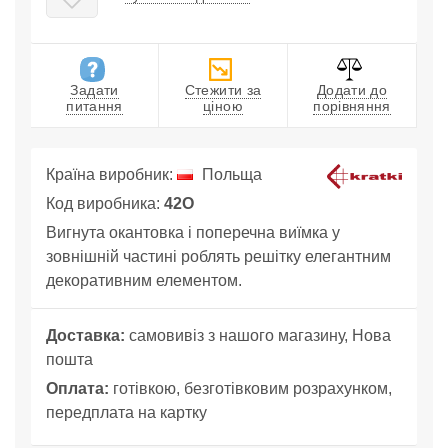
Задати
Стежити за
Додати до
питання
ціною
порівняння
Країна виробник:
Польща
Код виробника:
42O
Вигнута окантовка і поперечна виїмка у
зовнішній частині роблять решітку елегантним
декоративним елементом.
Доставка:
самовивіз з нашого магазину, Нова
пошта
Оплата:
готівкою, безготівковим розрахунком,
передплата на картку