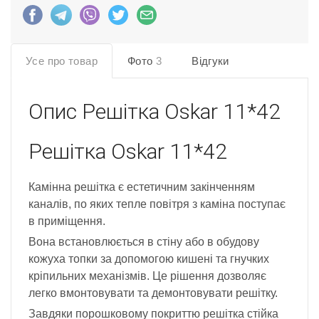
Усе про товар
Фото
3
Відгуки
Опис
Решітка Oskar 11*42
Решітка Oskar 11*42
Камінна решітка є естетичним закінченням
каналів, по яких тепле повітря з каміна поступає
в приміщення.
Вона встановлюється в стіну або в обудову
кожуха топки за допомогою кишені та гнучких
кріпильних механізмів. Це рішення дозволяє
легко вмонтовувати та демонтовувати решітку.
Завдяки порошковому покриттю решітка стійка