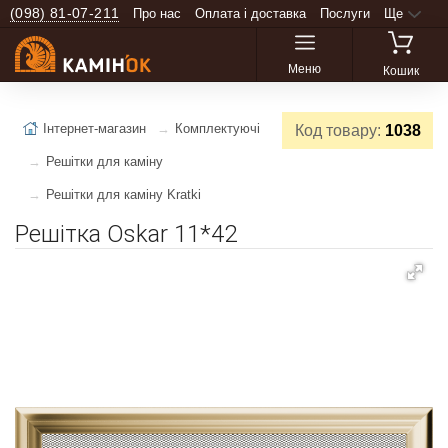
(098) 81-07-211
Про нас
Оплата і доставка
Послуги
Ще
Меню
Кошик
Інтернет-магазин
Комплектуючі
Код товару:
1038
Решітки для каміну
Решітки для каміну Kratki
Решітка Oskar 11*42