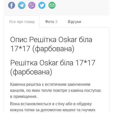
Усе про товар
Фото
3
Відгуки
Опис
Решітка Oskar біла
17*17 (фарбована)
Решітка Oskar біла 17*17
(фарбована)
Камінна решітка є естетичним закінченням
каналів, по яких тепле повітря з каміна поступає
в приміщення.
Вона встановлюється в стіну або в обудову
кожуха топки за допомогою кишені та гнучких