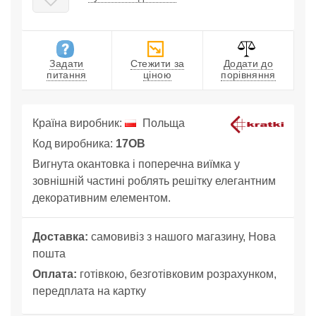
Задати
Стежити за
Додати до
питання
ціною
порівняння
Країна виробник:
Польща
Код виробника:
17OB
Вигнута окантовка і поперечна виїмка у
зовнішній частині роблять решітку елегантним
декоративним елементом.
Доставка:
самовивіз з нашого магазину, Нова
пошта
Оплата:
готівкою, безготівковим розрахунком,
передплата на картку