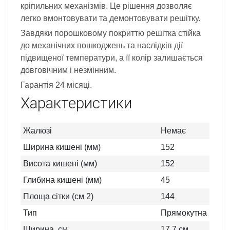
кріпильних механізмів. Це рішення дозволяє
легко вмонтовувати та демонтовувати решітку.
Завдяки порошковому покриттю решітка стійка
до механічних пошкоджень та наслідків дії
підвищеної температури, а її колір залишається
довговічним і незмінним.
Гарантія 24 місяці.
Характеристики
Жалюзі
Немає
Ширина кишені (мм)
152
Висота кишені (мм)
152
Глибина кишені (мм)
45
Площа сітки (см 2)
144
Тип
Прямокутна
Ширина, см
17.7
см