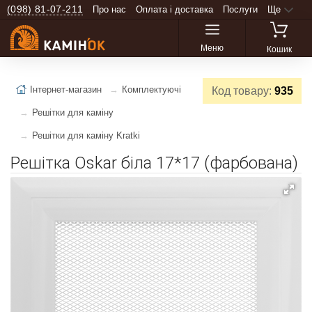
(098) 81-07-211
Про нас
Оплата і доставка
Послуги
Ще
Меню
Кошик
Інтернет-магазин
Комплектуючі
Код товару:
935
Решітки для каміну
Решітки для каміну Kratki
Решітка Oskar біла 17*17 (фарбована)