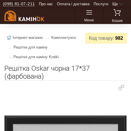
(098) 81-07-211
Про нас
Оплата і доставка
Послуги
Ще
Меню
Кошик
Інтернет-магазин
Комплектуючі
Код товару:
982
Решітки для каміну
Решітки для каміну Kratki
Решітка Oskar чорна 17*37
(фарбована)