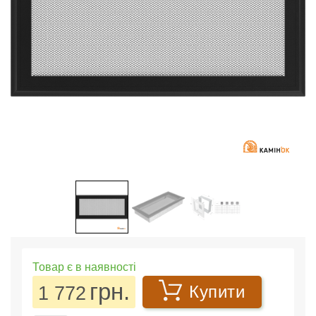
Товар є в наявності
грн.
1 772
Купити