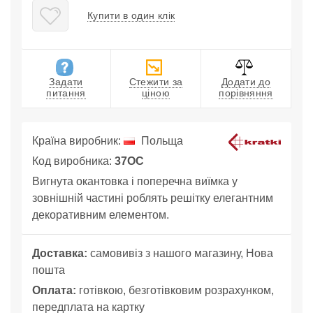
Купити в один клік
Задати
Стежити за
Додати до
питання
ціною
порівняння
Країна виробник:
Польща
Код виробника:
37OC
Вигнута окантовка і поперечна виїмка у
зовнішній частині роблять решітку елегантним
декоративним елементом.
Доставка:
самовивіз з нашого магазину, Нова
пошта
Оплата:
готівкою, безготівковим розрахунком,
передплата на картку