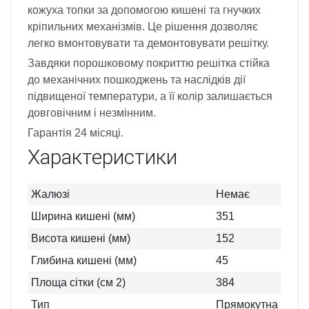
кожуха топки за допомогою кишені та гнучких
кріпильних механізмів. Це рішення дозволяє
легко вмонтовувати та демонтовувати решітку.
Завдяки порошковому покриттю решітка стійка
до механічних пошкоджень та наслідків дії
підвищеної температури, а її колір залишається
довговічним і незмінним.
Гарантія 24 місяці.
Характеристики
Жалюзі
Немає
Ширина кишені (мм)
351
Висота кишені (мм)
152
Глибина кишені (мм)
45
Площа сітки (см 2)
384
Тип
Прямокутна