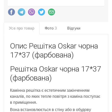
Усе про товар
Фото
3
Відгуки
Опис
Решітка Oskar чорна
17*37 (фарбована)
Решітка Oskar чорна 17*37
(фарбована)
Камінна решітка є естетичним закінченням
каналів, по яких тепле повітря з каміна поступає
в приміщення.
Вона встановлюється в стіну або в обудову