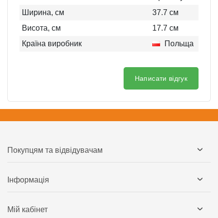
Ширина, см
37.7
см
Висота, см
17.7
см
Країна виробник
Польща
Написати відгук
Покупцям та відвідувачам
Інформація
Мій кабінет