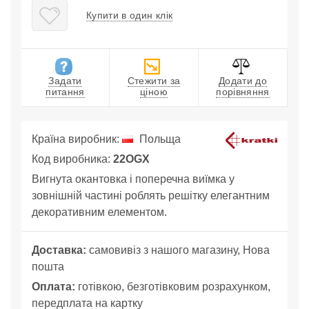
Купити в один клік
Задати
Стежити за
Додати до
питання
ціною
порівняння
Країна виробник:
Польща
Код виробника:
22OGX
Вигнута окантовка і поперечна виїмка у
зовнішній частині роблять решітку елегантним
декоративним елементом.
Доставка:
самовивіз з нашого магазину, Нова
пошта
Оплата:
готівкою, безготівковим розрахунком,
передплата на картку