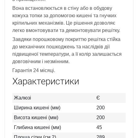
Вона встановлюється в стіну або в обудову
кожуха топки за допомогою кишені та гнучких
кріпильних механізмів. Це рішення дозволяє
легко вмонтовувати та демонтовувати решітку.
Завдяки порошковому покриттю решітка стійка
до механічних пошкоджень та наслідків дії
підвищеної температури, а її колір залишається
довговічним і незмінним.
Гарантія 24 місяці.
Характеристики
Жалюзі
Є
Ширина кишені (мм)
200
Висота кишені (мм)
200
Глибина кишені (мм)
45
Площа сітки (см 2)
289