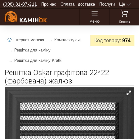
(098) 81-07-211
Про нас
Оплата і доставка
Послуги
Ще
Меню
Кошик
Інтернет-магазин
Комплектуючі
Код товару:
974
Решітки для каміну
Решітки для каміну Kratki
Решітка Oskar графітова 22*22
(фарбована) жалюзі