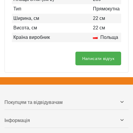
Тип
Прямокутна
Ширина, см
22
см
Висота, см
22
см
Країна виробник
Польща
Написати відгук
Покупцям та відвідувачам
Інформація