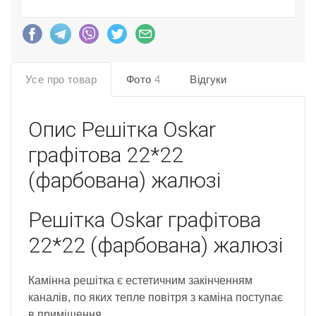
Усе про товар
Фото
4
Відгуки
Опис
Решітка Oskar
графітова 22*22
(фарбована) жалюзі
Решітка Oskar графітова
22*22 (фарбована) жалюзі
Камінна решітка є естетичним закінченням
каналів, по яких тепле повітря з каміна поступає
в приміщення.