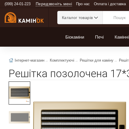
Передзвоніть мені
(099) 24-01-223
Про нас
Оплата і доставка
Каталог товарів
Біокаміни
Печі
Камінні
Інтернет-магазин
Комплектуючі
Решітки для каміну
Решіт
Решітка позолочена 17*