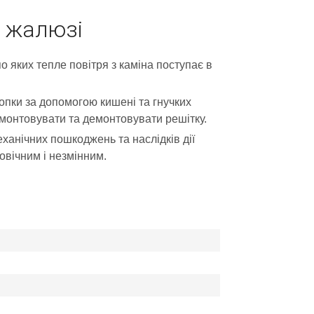
0 жалюзі
о яких тепле повітря з каміна поступає в
опки за допомогою кишені та гнучких
вмонтовувати та демонтовувати решітку.
ханічних пошкоджень та наслідків дії
овічним і незмінним.