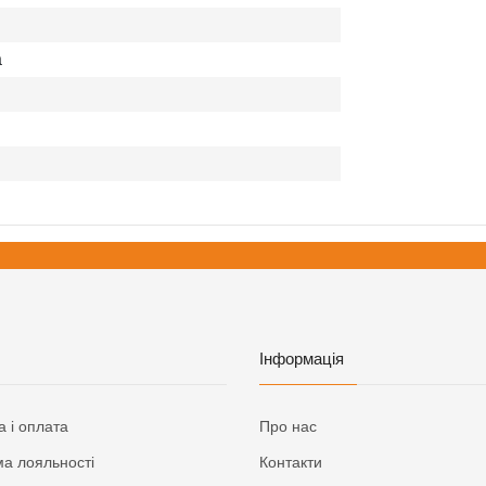
а
Інформація
а і оплата
Про нас
а лояльності
Контакти