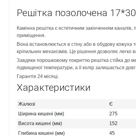
Решітка позолочена 17*3
Камінна решітка є естетичним закінченням каналів, п
приміщення.
Вона встановлюється в стіну або в обудову кожуха т
кріпильних механізмів. Це рішення дозволяє легко 
Завдяки порошковому покриттю решітка стійка до ме
підвищеної температури, а її колір залишається довг
Гарантія 24 місяці.
Характеристики
Жалюзі
Є
Ширина кишені (мм)
275
Висота кишені (мм)
152
Глибина кишені (мм)
45