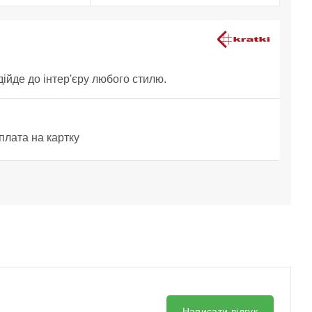
дійде до інтер'єру любого стилю.
плата на картку
Написати відгук