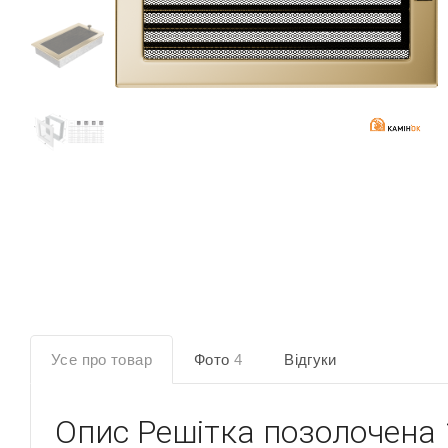
Усе про товар
Фото
4
Відгуки
Опис
Решітка позолочена