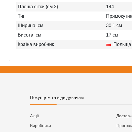
Площа сітки (см 2)
144
Тип
Прямокутн
Ширина, см
30.1
см
Висота, см
17
см
Країна виробник
Польща
Покупцям та відвідувачам
Акції
Доставк
Виробники
Програм