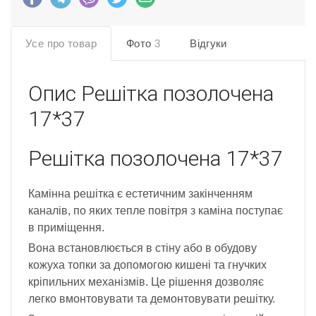
Усе про товар
Фото
3
Відгуки
Опис
Решітка позолочена
17*37
Решітка позолочена 17*37
Камінна решітка є естетичним закінченням
каналів, по яких тепле повітря з каміна поступає
в приміщення.
Вона встановлюється в стіну або в обудову
кожуха топки за допомогою кишені та гнучких
кріпильних механізмів. Це рішення дозволяє
легко вмонтовувати та демонтовувати решітку.