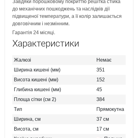
Завдяки порошковому покриттю решітка стійка
до механічних пошкоджень та наслідків дії
підвищеної температури, а її колір залишається
довговічним і незмінним.
Гарантія 24 місяці.
Характеристики
Жалюзі
Немає
Ширина кишені (мм)
351
Висота кишені (мм)
152
Глибина кишені (мм)
45
Площа сітки (см 2)
384
Тип
Прямокутна
Ширина, см
37
см
Висота, см
17
см