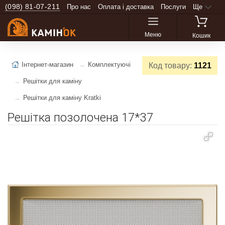
(098) 81-07-211
Про нас
Оплата і доставка
Послуги
Ще
Меню
Кошик
Інтернет-магазин
Комплектуючі
Код товару:
1121
Решітки для каміну
Решітки для каміну Kratki
Решітка позолочена 17*37