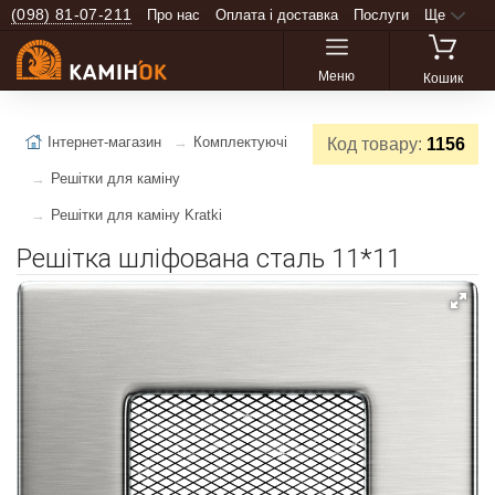
(098) 81-07-211
Про нас
Оплата і доставка
Послуги
Ще
Меню
Кошик
Інтернет-магазин
Комплектуючі
Код товару:
1156
Решітки для каміну
Решітки для каміну Kratki
Решітка шліфована сталь 11*11