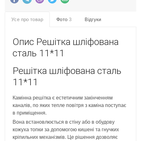
Усе про товар
Фото
3
Відгуки
Опис
Решітка шліфована
сталь 11*11
Решітка шліфована сталь
11*11
Камінна решітка є естетичним закінченням
каналів, по яких тепле повітря з каміна поступає
в приміщення.
Вона встановлюється в стіну або в обудову
кожуха топки за допомогою кишені та гнучких
кріпильних механізмів. Це рішення дозволяє