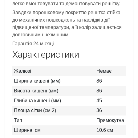
легко вмонтовувати та демонтовувати решітку.
Завдяки порошковому покриттю решітка стійка
до механічних пошкоджень та наслідків дії
підвищеної температури, а її колір залишається
довговічним і незмінним.
Гарантія 24 місяці.
Характеристики
Жалюзі
Немає
Ширина кишені (мм)
86
Висота кишені (мм)
86
Глибина кишені (мм)
45
Площа сітки (см 2)
36
Тип
Прямокутна
Ширина, см
10.6
см