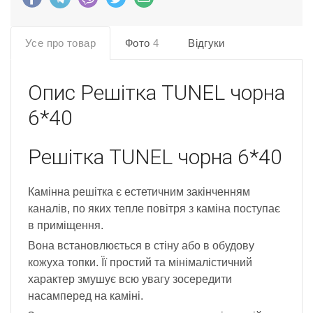
Усе про товар
Фото
4
Відгуки
Опис
Решітка TUNEL чорна
6*40
Решітка TUNEL чорна 6*40
Камінна решітка є естетичним закінченням
каналів, по яких тепле повітря з каміна поступає
в приміщення.
Вона встановлюється в стіну або в обудову
кожуха топки. Її простий та мінімалістичний
характер змушує всю увагу зосередити
насамперед на каміні.