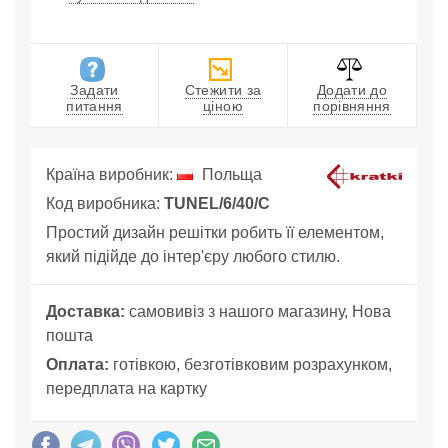
Задати
Стежити за
Додати до
питання
ціною
порівняння
Країна виробник:
Польща
Код виробника:
TUNEL/6/40/C
Простий дизайн решітки робить її елементом,
який підійде до інтер'єру любого стилю.
Доставка:
самовивіз з нашого магазину, Нова
пошта
Оплата:
готівкою, безготівковим розрахунком,
передплата на картку