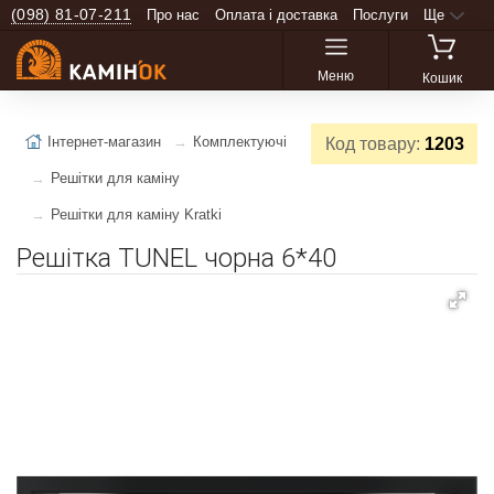
(098) 81-07-211
Про нас
Оплата і доставка
Послуги
Ще
Меню
Кошик
Інтернет-магазин
Комплектуючі
Код товару:
1203
Решітки для каміну
Решітки для каміну Kratki
Решітка TUNEL чорна 6*40