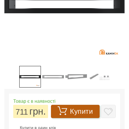
Товар є в наявності
грн.
711
Купити
Купити в один клік