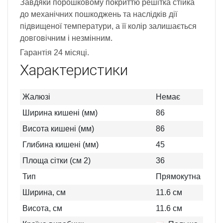
Завдяки порошковому покриттю решітка стійка
до механічних пошкоджень та наслідків дії
підвищеної температури, а її колір залишається
довговічним і незмінним.
Гарантія 24 місяці.
Характеристики
Жалюзі
Немає
Ширина кишені (мм)
86
Висота кишені (мм)
86
Глибина кишені (мм)
45
Площа сітки (см 2)
36
Тип
Прямокутна
Ширина, см
11.6
см
Висота, см
11.6
см