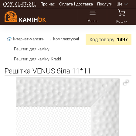
(098) 81-07-211
Про нас
Оплата і доставка
Послуги
Ще
Меню
Кошик
Інтернет-магазин
Комплектуючі
Код товару:
1497
Решітки для каміну
Решітки для каміну Kratki
Решітка VENUS біла 11*11