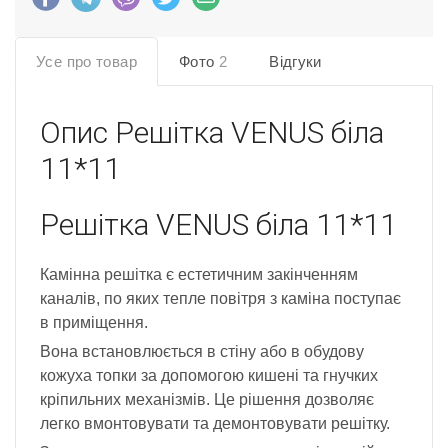
Усе про товар
Фото
2
Відгуки
Опис
Решітка VENUS біла
11*11
Решітка VENUS біла 11*11
Камінна решітка є естетичним закінченням
каналів, по яких тепле повітря з каміна поступає
в приміщення.
Вона встановлюється в стіну або в обудову
кожуха топки за допомогою кишені та гнучких
кріпильних механізмів. Це рішення дозволяє
легко вмонтовувати та демонтовувати решітку.