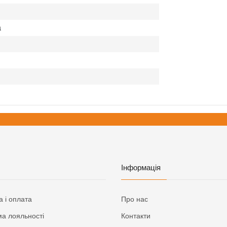
а
Інформація
а і оплата
Про нас
а лояльності
Контакти