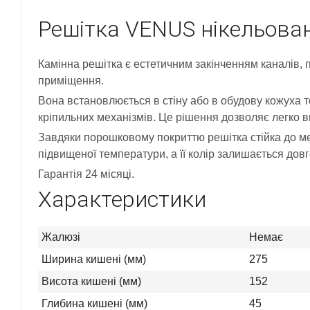
Решітка VENUS нікельова
Камінна решітка є естетичним закінченням каналів, п
приміщення.
Вона встановлюється в стіну або в обудову кожуха т
кріпильних механізмів. Це рішення дозволяє легко 
Завдяки порошковому покриттю решітка стійка до ме
підвищеної температури, а її колір залишається довг
Гарантія 24 місяці.
Характеристики
Жалюзі
Немає
Ширина кишені (мм)
275
Висота кишені (мм)
152
Глибина кишені (мм)
45