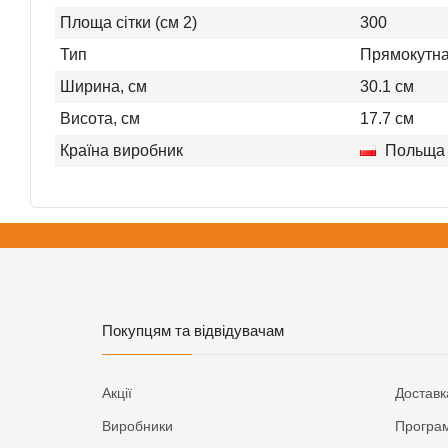
Площа сітки (см 2)
300
Тип
Прямокутн
Ширина, см
30.1
см
Висота, см
17.7
см
Країна виробник
Польща
Покупцям та відвідувачам
Акції
Доставк
Виробники
Програм