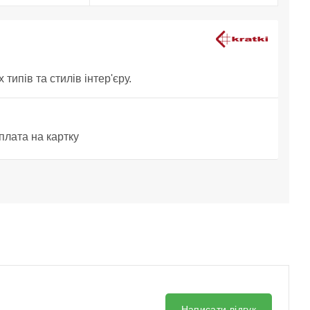
типів та стилів інтер'єру.
плата на картку
Написати відгук