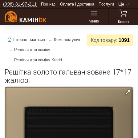
(098) 81-07-211
Про нас
Оплата і доставка
Послуги
Ще
Меню
Кошик
Інтернет-магазин
Комплектуючі
Код товару:
1091
Решітки для каміну
Решітки для каміну Kratki
Решітка золото гальванізоване 17*17
жалюзі