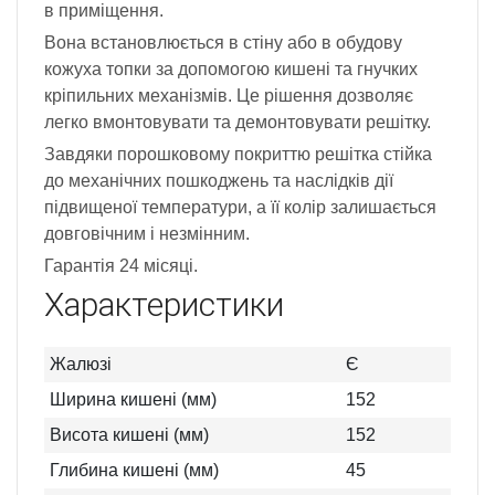
в приміщення.
Вона встановлюється в стіну або в обудову
кожуха топки за допомогою кишені та гнучких
кріпильних механізмів. Це рішення дозволяє
легко вмонтовувати та демонтовувати решітку.
Завдяки порошковому покриттю решітка стійка
до механічних пошкоджень та наслідків дії
підвищеної температури, а її колір залишається
довговічним і незмінним.
Гарантія 24 місяці.
Характеристики
Жалюзі
Є
Ширина кишені (мм)
152
Висота кишені (мм)
152
Глибина кишені (мм)
45