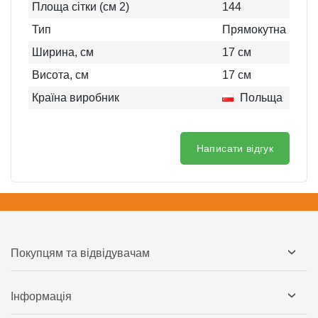
Площа сітки (см 2)
144
Тип
Прямокутна
Ширина, см
17
см
Висота, см
17
см
Країна виробник
Польща
Написати відгук
Покупцям та відвідувачам
Інформація