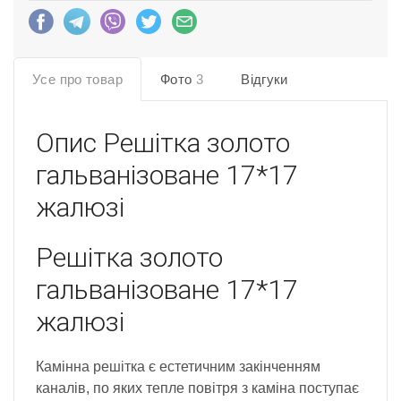
Усе про товар
Фото
3
Відгуки
Опис
Решітка золото
гальванізоване 17*17
жалюзі
Решітка золото
гальванізоване 17*17
жалюзі
Камінна решітка є естетичним закінченням
каналів, по яких тепле повітря з каміна поступає