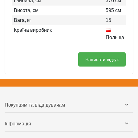
Глибина, см
376
см
Висота, см
595
см
Вага, кг
15
Країна виробник
Польща
Написати відгук
Покупцям та відвідувачам
Інформація