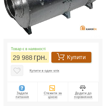
Товар є в наявності
грн.
29 988
Купити
Купити в один клік
Задати
Стежити за
Додати до
питання
ціною
порівняння