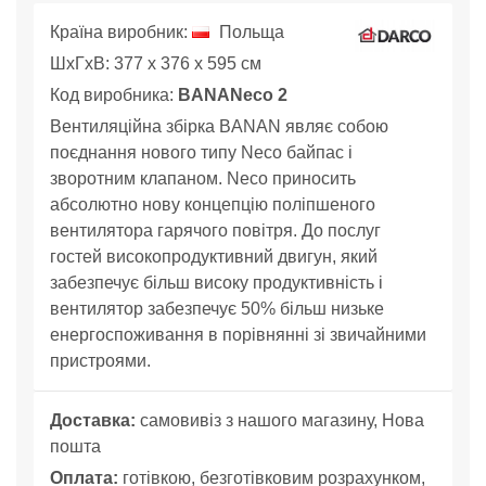
Країна виробник:
Польща
ШхГхВ: 377 x 376 x 595 см
Код виробника:
BANANесо 2
Вентиляційна збірка BANAN являє собою
поєднання нового типу Neco байпас і
зворотним клапаном. Neco приносить
абсолютно нову концепцію поліпшеного
вентилятора гарячого повітря. До послуг
гостей високопродуктивний двигун, який
забезпечує більш високу продуктивність і
вентилятор забезпечує 50% більш низьке
енергоспоживання в порівнянні зі звичайними
пристроями.
Доставка:
самовивіз з нашого магазину, Нова
пошта
Оплата:
готівкою, безготівковим розрахунком,