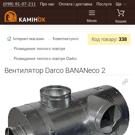
(098) 81-07-211
Про нас
Оплата і доставка
Послуги
Ще
Меню
Кошик
Інтернет-магазин
Комплектуючі
Код товару:
338
Розведення теплого повітря
Розведення теплого повітря Darko
Вентилятор Darco BANANесо 2