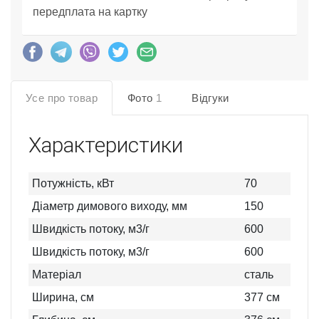
передплата на картку
Усе про товар
Фото
1
Відгуки
Характеристики
Потужність, кВт
70
Діаметр димового виходу, мм
150
Швидкість потоку, м3/г
600
Швидкість потоку, м3/г
600
Матеріал
сталь
Ширина, см
377
см