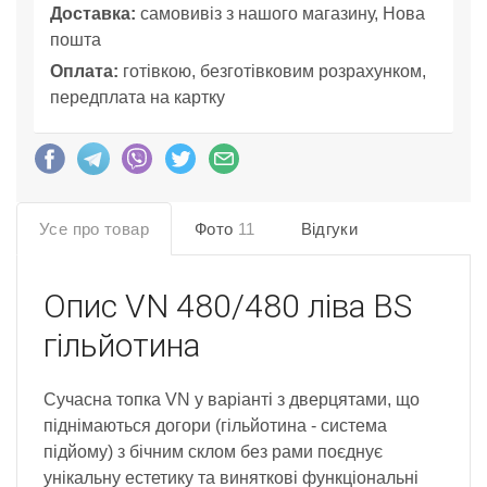
Доставка:
самовивіз з нашого магазину, Нова
пошта
Оплата:
готівкою, безготівковим розрахунком,
передплата на картку
Усе про товар
Фото
11
Відгуки
Опис
VN 480/480 ліва BS
гільйотина
Сучасна топка VN у варіанті з дверцятами, що
піднімаються догори (гільйотина - система
підйому) з бічним склом без рами поєднує
унікальну естетику та виняткові функціональні