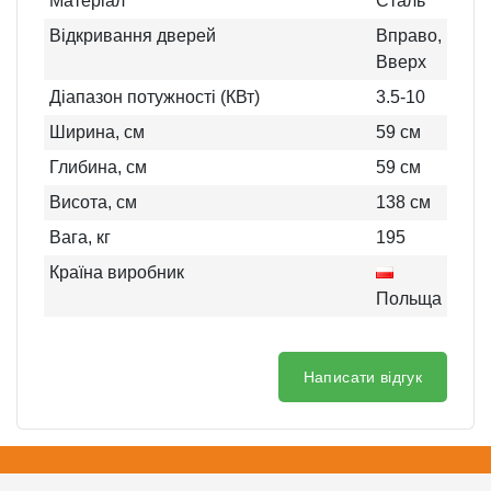
Матеріал
Сталь
Відкривання дверей
Вправо,
Вверх
Діапазон потужності (КВт)
3.5-10
Ширина, см
59
см
Глибина, см
59
см
Висота, см
138
см
Вага, кг
195
Країна виробник
Польща
Написати відгук