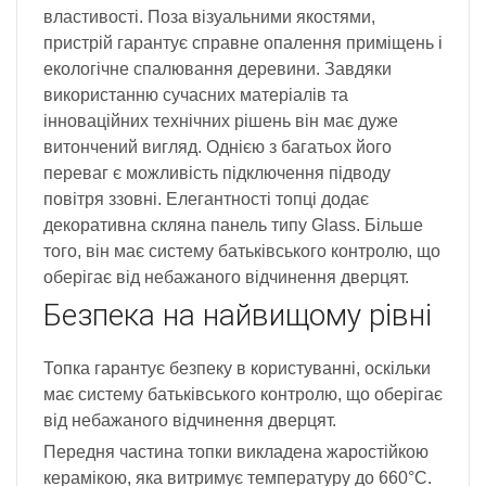
властивості. Поза візуальними якостями,
пристрій гарантує справне опалення приміщень і
екологічне спалювання деревини. Завдяки
використанню сучасних матеріалів та
інноваційних технічних рішень він має дуже
витончений вигляд. Однією з багатьох його
переваг є можливість підключення підводу
повітря ззовні. Елегантності топці додає
декоративна скляна панель типу Glass. Більше
того, він має систему батьківського контролю, що
оберігає від небажаного відчинення дверцят.
Безпека на найвищому рівні
Топка гарантує безпеку в користуванні, оскільки
має систему батьківського контролю, що оберігає
від небажаного відчинення дверцят.
Передня частина топки викладена жаростійкою
керамікою, яка витримує температуру до 660°C.