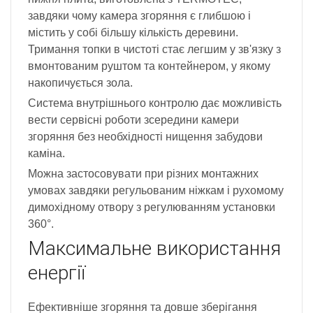
завдяки чому камера згоряння є глибшою і
містить у собі більшу кількість деревини.
Тримання топки в чистоті стає легшим у зв'язку з
вмонтованим руштом та контейнером, у якому
накопичується зола.
Система внутрішнього контролю дає можливість
вести сервісні роботи зсередини камери
згоряння без необхідності нищення забудови
каміна.
Можна застосовувати при різних монтажних
умовах завдяки регульованим ніжкам і рухомому
димохідному отвору з регулюванням установки
360°.
Максимальне використання
енергії
Ефективніше згоряння та довше зберігання