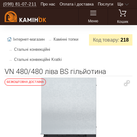
(098) 81-07-211
Про нас
Оплата і доставка
Послуги
Ще
Меню
Кошик
Інтернет-магазин
Камінні топки
Код товару:
218
Стальні конвекційні
Стальні конвекційні Kratki
VN 480/480 ліва BS гільйотина
БЕЗКОШТОВНА ДОСТАВКА