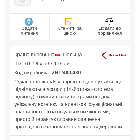
Задати
Стежити за
Додати до
питання
ціною
порівняння
Країна виробник:
Польща
ШхГхВ: 59 x 59 x 138 см
Код виробника:
VNL/480/480
Сучасна топка VN у варіанті з дверцятами, що
піднімаються догори (гільйотина - система
підйому) з бічним склом без рами поєднує
унікальну естетику та виняткові функціональні
властивості. Поза візуальними якостями,
пристрій гарантує справне опалення
приміщень і екологічне спалювання деревини.