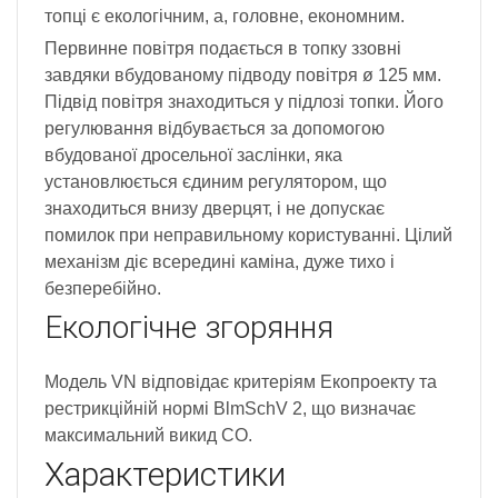
топці є екологічним, а, головне, економним.
Первинне повітря подається в топку ззовні
завдяки вбудованому підводу повітря ø 125 мм.
Підвід повітря знаходиться у підлозі топки. Його
регулювання відбувається за допомогою
вбудованої дросельної заслінки, яка
установлюється єдиним регулятором, що
знаходиться внизу дверцят, і не допускає
помилок при неправильному користуванні. Цілий
механізм діє всередині каміна, дуже тихо і
безперебійно.
Екологічне згоряння
Модель VN відповідає критеріям Екопроекту та
рестрикційній нормі BlmSchV 2, що визначає
максимальний викид СО.
Характеристики