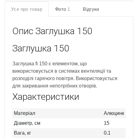
Усе про товар
Фото
1
Відгуки
Опис
Заглушка 150
Заглушка 150
Заглушка fi 150 є елементом, що
використовується в системах вентиляції та
розподілі гарячого повітря. Використовується
для закривання непотрібних отворів.
Характеристики
Матеріал
Алюцинк
Діаметр, см
15
Вага, кг
0.1