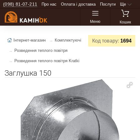
(098) 81-07-211
Про нас
Оплата і доставка
Послуги
Ще
Меню
Кошик
Інтернет-магазин
Комплектуючі
Код товару:
1694
Розведення теплого повітря
Розведення теплого повітря Kratki
Заглушка 150