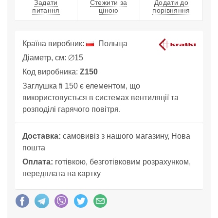
Задати
Стежити за
Додати до
питання
ціною
порівняння
Країна виробник:
Польща
Діаметр, см: ⌀15
Код виробника:
Z150
Заглушка fi 150 є елементом, що
використовується в системах вентиляції та
розподілі гарячого повітря.
Доставка:
самовивіз з нашого магазину, Нова
пошта
Оплата:
готівкою, безготівковим розрахунком,
передплата на картку