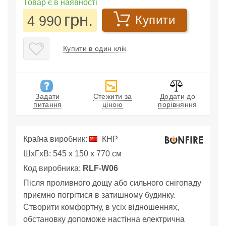
Товар є в наявності
грн.
4 990
Купити
Купити в один клік
Задати
Стежити за
Додати до
питання
ціною
порівняння
Країна виробник:
КНР
ШхГхВ: 545 x 150 x 770 см
Код виробника:
RLF-W06
Після проливного дощу або сильного снігопаду
приємно погрітися в затишному будинку.
Створити комфортну, в усіх відношеннях,
обстановку допоможе настінна електрична