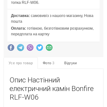
топка RLF-W06.
Доставка:
самовивіз з нашого магазину, Нова
пошта
Оплата:
готівкою, безготівковим розрахунком,
передплата на картку
Усе про товар
Фото
3
Відгуки
Опис
Настінний
електричний камін Bonfire
RLF-W06