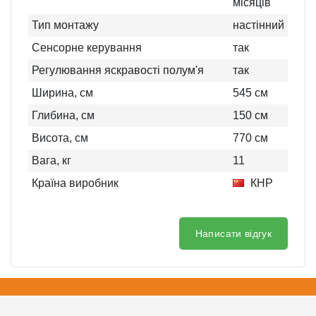
місяців
Тип монтажу
настінний
Сенсорне керування
так
Регулювання яскравості полум'я
так
Ширина, см
545
см
Глибина, см
150
см
Висота, см
770
см
Вага, кг
11
Країна виробник
КНР
Написати відгук