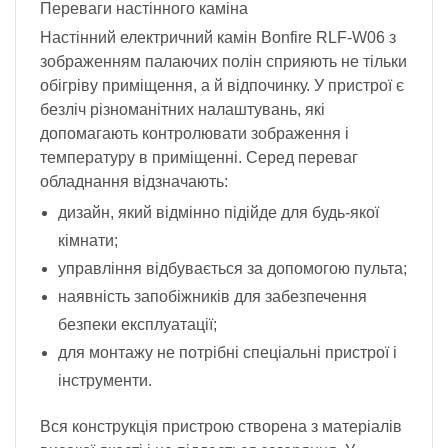
Переваги настінного каміна
Настінний електричний камін Bonfire RLF-W06 з
зображенням палаючих полін сприяють не тільки
обігріву приміщення, а й відпочинку. У пристрої є
безліч різноманітних налаштувань, які
допомагають контролювати зображення і
температуру в приміщенні. Серед переваг
обладнання відзначають:
дизайн, який відмінно підійде для будь-якої
кімнати;
управління відбувається за допомогою пульта;
наявність запобіжників для забезпечення
безпеки експлуатації;
для монтажу не потрібні спеціальні пристрої і
інструменти.
Вся конструкція пристрою створена з матеріалів