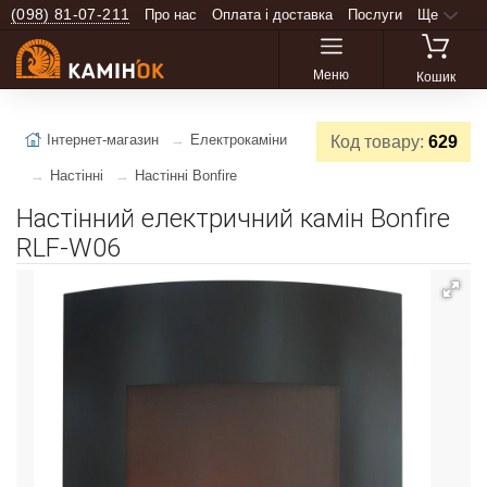
(098) 81-07-211
Про нас
Оплата і доставка
Послуги
Ще
Меню
Кошик
Інтернет-магазин
Електрокаміни
Код товару:
629
Настінні
Настінні Bonfire
Настінний електричний камін Bonfire
RLF-W06