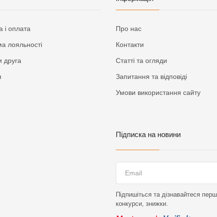
а і оплата
Про нас
а лояльності
Контакти
 друга
Статті та огляди
я
Запитання та відповіді
Умови використання сайту
Підписка на новини
Підпишіться та дізнавайтеся перши
конкурси, знижки.