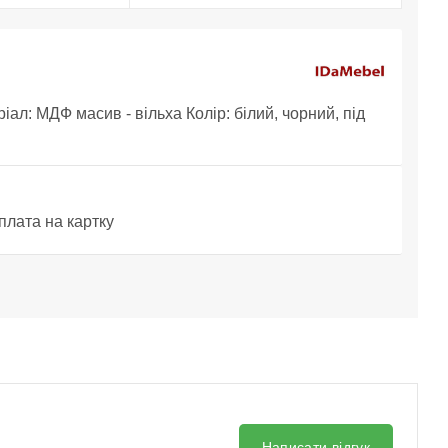
л: МДФ масив - вільха Колір: білий, чорний, під
плата на картку
Написати відгук